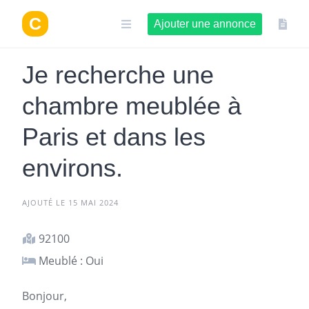
Aller
au
Ajouter une annonce
contenu
Je recherche une
chambre meublée à
Paris et dans les
environs.
AJOUTÉ LE 15 MAI 2024
92100
Meublé : Oui
Bonjour,