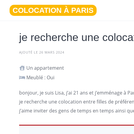
Aller
COLOCATION À PARIS
au
contenu
je recherche une colocat
AJOUTÉ LE 26 MARS 2024
Un appartement
Meublé : Oui
bonjour, je suis Lisa, j’ai 21 ans et j’emménage à
Pa
je recherche une colocation entre filles de préfére
j’aime inviter des gens de temps en temps ainsi q