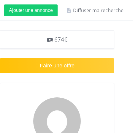
Diffuser ma recherche
Ajouter une annonce
674€
Faire une offre