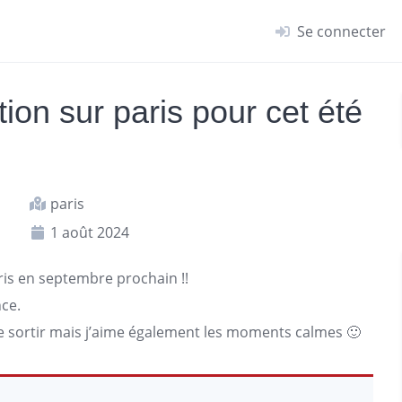
Se connecter
ion sur paris pour cet été
paris
1 août 2024
ris
en septembre prochain !!
nce.
ue sortir mais j’aime également les moments calmes 🙂