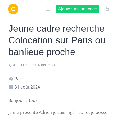
Aller
au
Ajouter une annonce
contenu
Jeune cadre recherche
Colocation sur Paris ou
banlieue proche
AJOUTÉ LE 6 SEPTEMBRE 2024
Paris
31 août 2024
Bonjour à tous,
Je me présente Adrien je suis ingénieur et je bosse