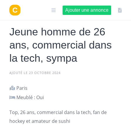
Aller
au
Ajouter une annonce
contenu
Jeune homme de 26
ans, commercial dans
la tech, sympa
AJOUTÉ LE 23 OCTOBRE 2024
Paris
Meublé : Oui
Top, 26 ans, commercial dans la tech, fan de
hockey et amateur de sushi