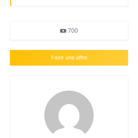
700
Faire une offre