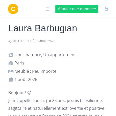
Aller
au
Ajouter une annonce
contenu
Laura Barbugian
AJOUTÉ LE 30 DÉCEMBRE 2025
Une chambre, Un appartement
Paris
Meublé : Peu importe
1 août 2026
Bonjour ! 😊
Je m’appelle Laura, j’ai 25 ans, je suis brésilienne,
sagittaire et naturellement extrovertie et positive.