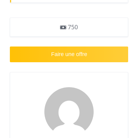
750
Faire une offre