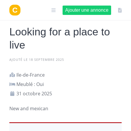
Aller
au
Ajouter une annonce
contenu
Looking for a place to
live
AJOUTÉ LE 18 SEPTEMBRE 2025
Ile-de-France
Meublé : Oui
31 octobre 2025
New and mexican