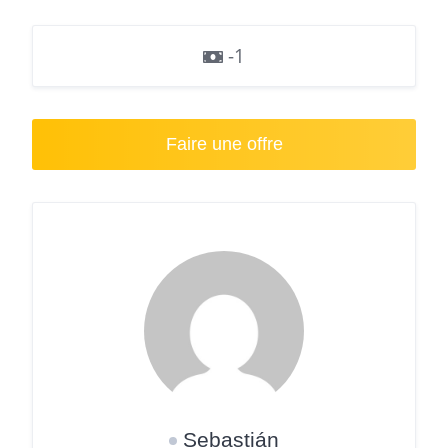
-1
Faire une offre
Sebastián