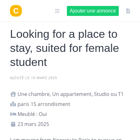
Aller
au
Ajouter une annonce
contenu
Looking for a place to
stay, suited for female
student
AJOUTÉ LE 10 MARS 2025
Une chambre, Un appartement, Studio ou T1
paris 15 arrondisment
Meublé : Oui
23 mars 2025