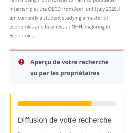
I am moving from Norway to
Paris
to pursue an
internship at the OECD from April until July 2025. I
am currently a student studying a master of
economics and business at NHH, majoring in
Economics.
Aperçu de votre recherche
vu par les propriétaires
Diffusion de votre recherche