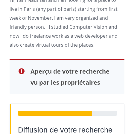
HI, I am Nauman and I am looking for a place to
live in
Paris
(any part of paris) starting from first
week of November. I am very organized and
friendly person. I I studied Computer Vision and
now I do freelance work as a web developer and
also create virtual tours of the places.
Aperçu de votre recherche
vu par les propriétaires
Diffusion de votre recherche