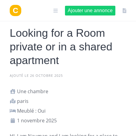
Aller
au
Ajouter une annonce
contenu
Looking for a Room
private or in a shared
apartment
AJOUTÉ LE 26 OCTOBRE 2025
Une chambre
paris
Meublé : Oui
1 novembre 2025