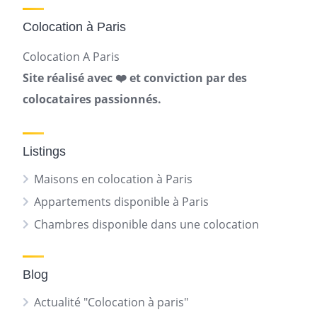
Colocation à Paris
Colocation A Paris
Site réalisé avec ❤️ et conviction par des
colocataires passionnés.
Listings
Maisons en colocation à Paris
Appartements disponible à Paris
Chambres disponible dans une colocation
Blog
Actualité "Colocation à paris"