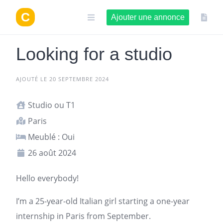
Aller
au
Ajouter une annonce
contenu
Looking for a studio
AJOUTÉ LE 20 SEPTEMBRE 2024
Studio ou T1
Paris
Meublé : Oui
26 août 2024
Hello everybody!
I’m a 25-year-old Italian girl starting a one-year
internship in
Paris
from September.