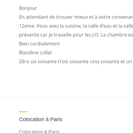
Bonjour
En attendant de trouver mieux et à votre conven
12eme. Vous avez la cuisine, la salle d’eau et la sal
présente car je travaille pour les J.O. La chambre e
Bien cordialement
Blandine collet
Zéro six soixante trois soixante cinq soixante et un
Colocation à Paris
Colocation A Paris