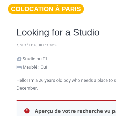
Aller
COLOCATION À PARIS
au
contenu
Looking for a Studio
AJOUTÉ LE 9 JUILLET 2024
Studio ou T1
Meublé : Oui
Hello! I’m a 26 years old boy who needs a place to 
December.
Aperçu de votre recherche vu pa