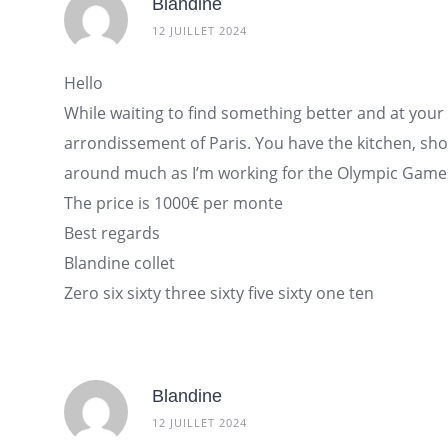
Blandine
12 JUILLET 2024
Hello
While waiting to find something better and at your 
arrondissement of
Paris
. You have the kitchen, sh
around much as I’m working for the Olympic Games.
The price is 1000€ per monte
Best regards
Blandine collet
Zero six sixty three sixty five sixty one ten
Blandine
12 JUILLET 2024