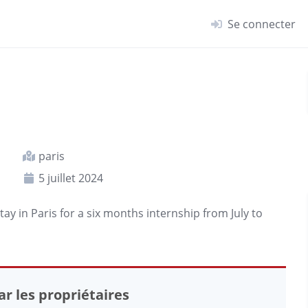
Se connecter
paris
5 juillet 2024
stay in
Paris
for a six months internship from July to
r les propriétaires