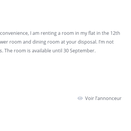
convenience, I am renting a room in my flat in the 12th
ower room and dining room at your disposal. I’m not
 The room is available until 30 September.
Voir l’annonceur