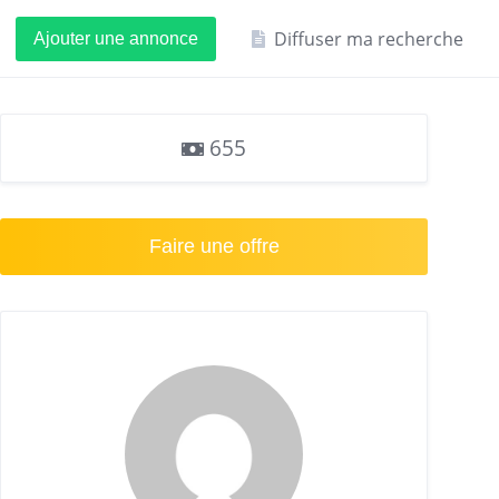
Diffuser ma recherche
Ajouter une annonce
655
Faire une offre