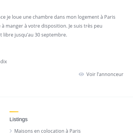
ance je loue une chambre dans mon
logement
à
Paris
le à manger à votre disposition. Je suis très peu
st libre jusqu’au 30 septembre.
 dix
Voir l’annonceur
Listings
Maisons en colocation à Paris