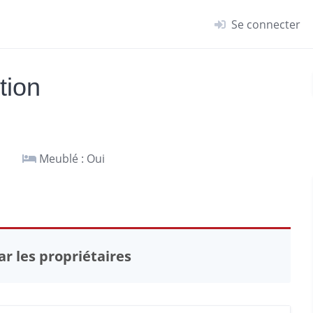
Se connecter
tion
Meublé : Oui
r les propriétaires