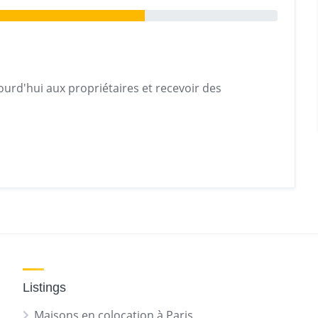
urd'hui aux propriétaires et recevoir des
Listings
Maisons en colocation à Paris