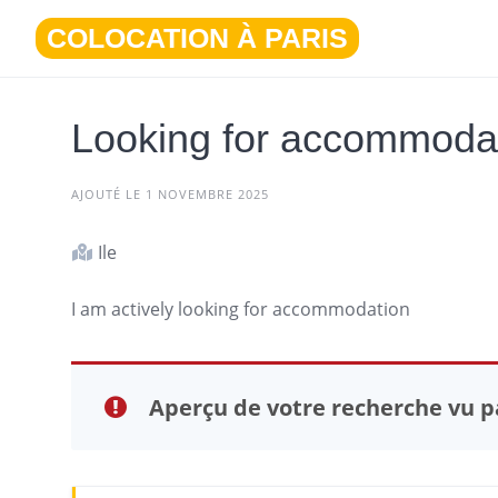
Aller
COLOCATION À PARIS
au
contenu
Looking for accommoda
AJOUTÉ LE 1 NOVEMBRE 2025
Ile
I am actively looking for accommodation
Aperçu de votre recherche vu pa