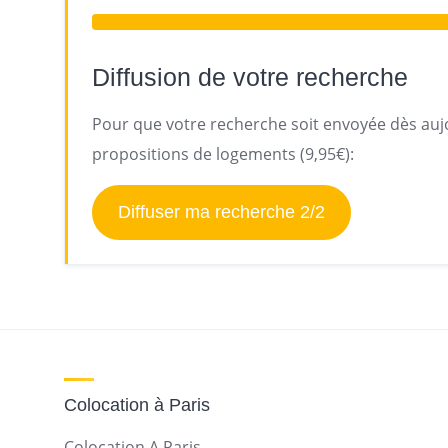
Diffusion de votre recherche
Pour que votre recherche soit envoyée dès aujo
propositions de logements (9,95€):
Diffuser ma recherche 2/2
Colocation à Paris
Colocation A Paris