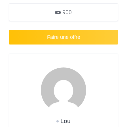
900
Faire une offre
Lou