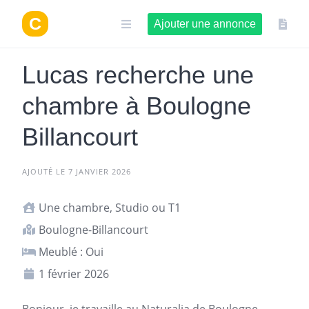
Aller
au
Ajouter une annonce
contenu
Lucas recherche une
chambre à Boulogne
Billancourt
AJOUTÉ LE 7 JANVIER 2026
Une chambre, Studio ou T1
Boulogne-Billancourt
Meublé : Oui
1 février 2026