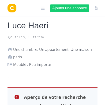
Aller
au
Ajouter une annonce
contenu
Luce Haeri
AJOUTÉ LE 3 JUILLET 2026
Une chambre, Un appartement, Une maison
paris
Meublé : Peu importe
..
Aperçu de votre recherche