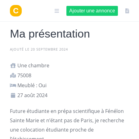
Aller
au
Ajouter une annonce
contenu
Ma présentation
AJOUTÉ LE 20 SEPTEMBRE 2024
Une chambre
75008
Meublé : Oui
27 août 2024
Future étudiante en prépa scientifique à Fénélon
Sainte Marie et n’étant pas de
Paris
, je recherche
une colocation étudiante proche de