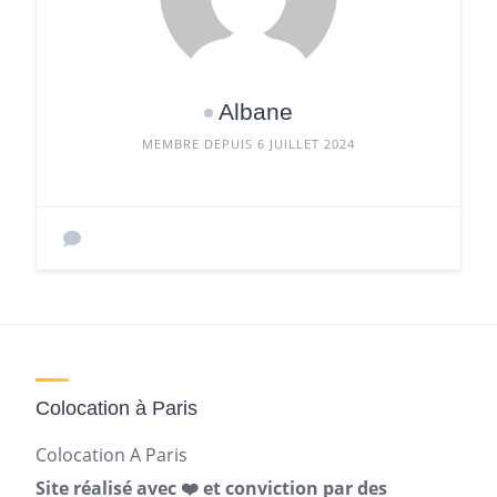
Albane
MEMBRE DEPUIS 6 JUILLET 2024
Colocation à Paris
Colocation A Paris
Site réalisé avec ❤️ et conviction par des