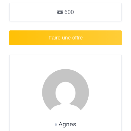
600
Faire une offre
Agnes