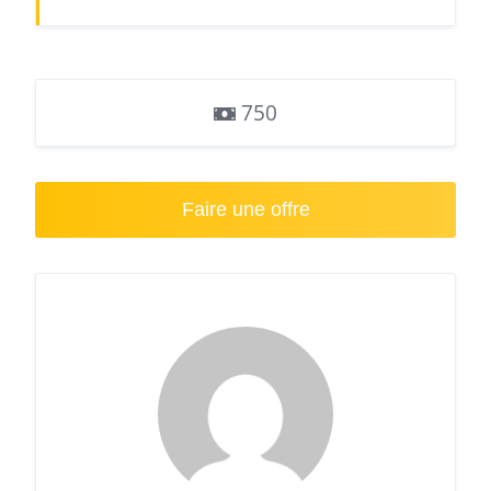
750
Faire une offre