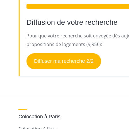
Diffusion de votre recherche
Pour que votre recherche soit envoyée dès aujo
propositions de logements (9,95€):
Diffuser ma recherche 2/2
Colocation à Paris
Colocation A Paris