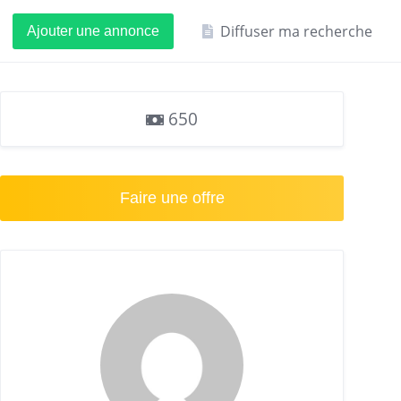
Diffuser ma recherche
Ajouter une annonce
650
Faire une offre