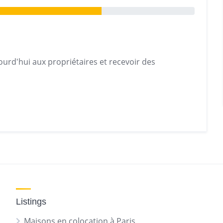
urd'hui aux propriétaires et recevoir des
Listings
Maisons en colocation à Paris