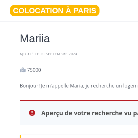
Aller
COLOCATION À PARIS
au
contenu
Mariia
AJOUTÉ LE 20 SEPTEMBRE 2024
75000
Bonjour! Je m’appelle Maria, je recherche un
logem
Aperçu de votre recherche vu pa