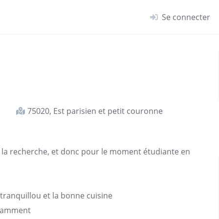
Se connecter
75020, Est parisien et petit couronne
 la recherche, et donc pour le moment étudiante en
s tranquillou et la bonne cuisine
notamment