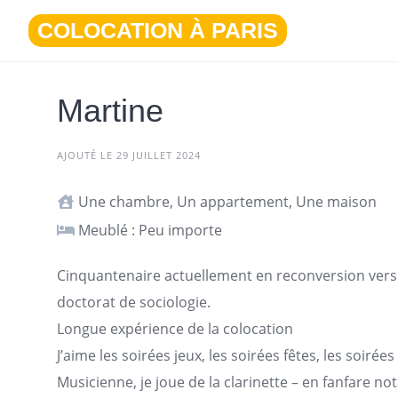
Aller
COLOCATION À PARIS
au
contenu
Martine
AJOUTÉ LE 29 JUILLET 2024
Une chambre, Un appartement, Une maison
Meublé : Peu importe
Cinquantenaire actuellement en reconversion vers
doctorat de sociologie.
Longue expérience de la colocation
J’aime les soirées jeux, les soirées fêtes, les soirée
Musicienne, je joue de la clarinette – en fanfare 