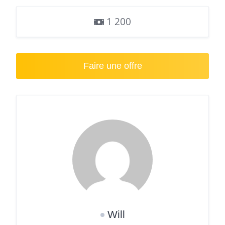
1 200
Faire une offre
Will