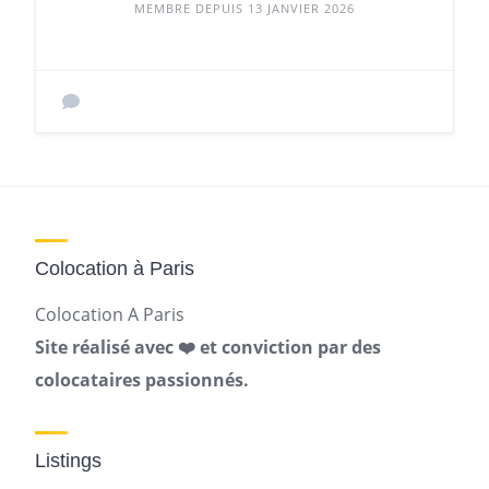
MEMBRE DEPUIS 13 JANVIER 2026
Colocation à Paris
Colocation A Paris
Site réalisé avec ❤️ et conviction par des
colocataires passionnés.
Listings