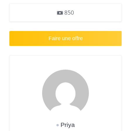
850
Faire une offre
Priya