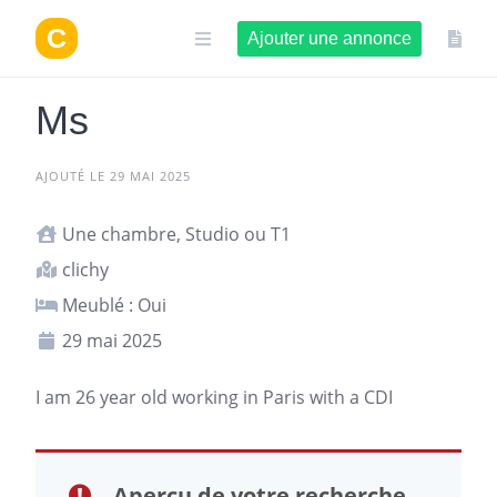
Aller
au
Ajouter une annonce
contenu
Ms
AJOUTÉ LE 29 MAI 2025
Une chambre, Studio ou T1
clichy
Meublé : Oui
29 mai 2025
I am 26 year old working in
Paris
with a CDI
Aperçu de votre recherche