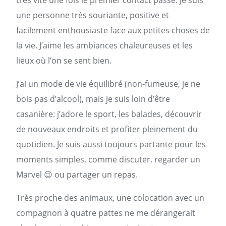
très vite une fois le premier contact passé. Je suis
une personne très souriante, positive et
facilement enthousiaste face aux petites choses de
la vie. J’aime les ambiances chaleureuses et les
lieux où l’on se sent bien.
J’ai un mode de vie équilibré (non-fumeuse, je ne
bois pas d’alcool), mais je suis loin d’être
casanière: j’adore le sport, les balades, découvrir
de nouveaux endroits et profiter pleinement du
quotidien. Je suis aussi toujours partante pour les
moments simples, comme discuter, regarder un
Marvel 😉 ou partager un repas.
Très proche des animaux, une colocation avec un
compagnon à quatre pattes ne me dérangerait