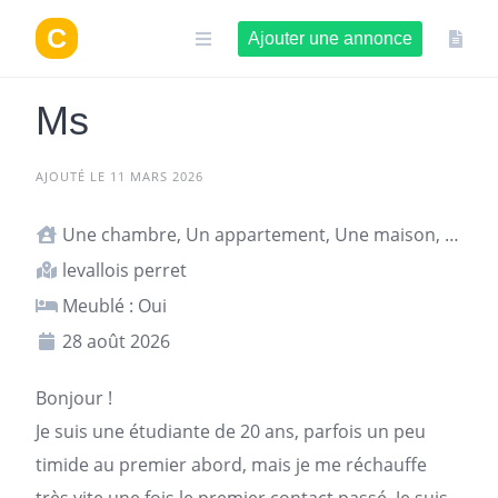
Aller
au
Ajouter une annonce
contenu
Ms
AJOUTÉ LE 11 MARS 2026
Une chambre, Un appartement, Une maison, Studio ou T1
levallois perret
Meublé : Oui
28 août 2026
Bonjour !
Je suis une étudiante de 20 ans, parfois un peu
timide au premier abord, mais je me réchauffe