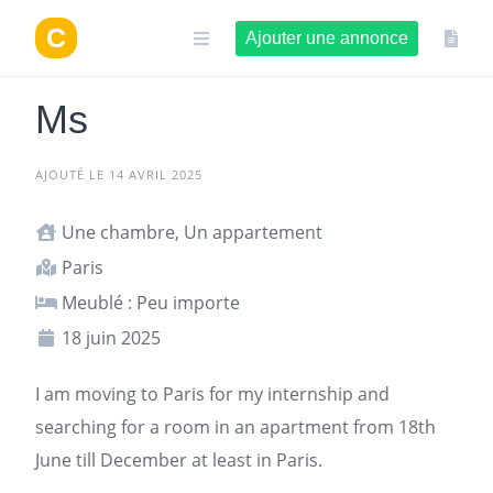
Aller
au
Ajouter une annonce
contenu
Ms
AJOUTÉ LE 14 AVRIL 2025
Une chambre, Un appartement
Paris
Meublé : Peu importe
18 juin 2025
I am moving to
Paris
for my internship and
searching for a room in an apartment from 18th
June till December at least in Paris.