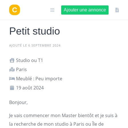
Aller
au
Ajouter une annonce
contenu
Petit studio
AJOUTÉ LE 6 SEPTEMBRE 2024
Studio ou T1
Paris
Meublé : Peu importe
19 août 2024
Bonjour,
Je vais commencer mon Master bientôt et je suis à
la recherche de mon studio à
Paris
ou Île de