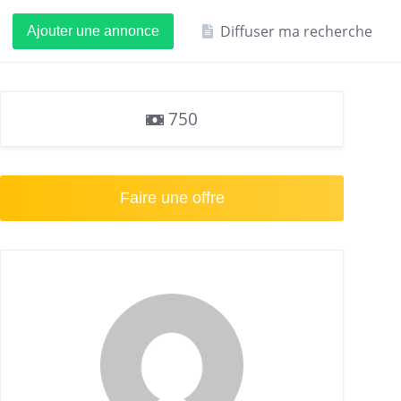
Diffuser ma recherche
Ajouter une annonce
750
Faire une offre