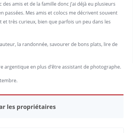
c des amis et de la famille donc j’ai déjà eu plusieurs
ien passées. Mes amis et colocs me décrivent souvent
et très curieux, bien que parfois un peu dans les
auteur, la randonnée, savourer de bons plats, lire de
re argentique en plus d’être assistant de photographe.
ptembre.
r les propriétaires