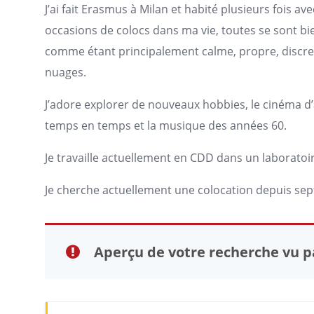
J’ai fait Erasmus à Milan et habité plusieurs fois ave
occasions de colocs dans ma vie, toutes se sont b
comme étant principalement calme, propre, discret 
nuages.
J’adore explorer de nouveaux hobbies, le cinéma d’
temps en temps et la musique des années 60.
Je travaille actuellement en CDD dans un laboratoi
Je cherche actuellement une colocation depuis se
Aperçu de votre recherche vu pa