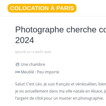
Aller
COLOCATION À PARIS
au
contenu
Photographe cherche co
2024
AJOUTÉ LE 13 AOÛT 2024
Une chambre
Meublé : Peu importe
Salut! C’est Léo. Je suis français et vénézuélien, b
je vis actuellement dans ma ville natale en Alsace.
l’argent de côté pour un master en photographie.