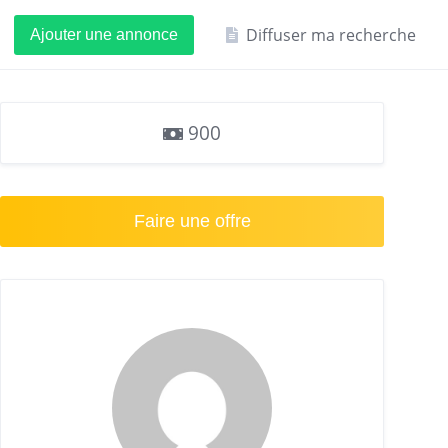
Diffuser ma recherche
Ajouter une annonce
900
Faire une offre