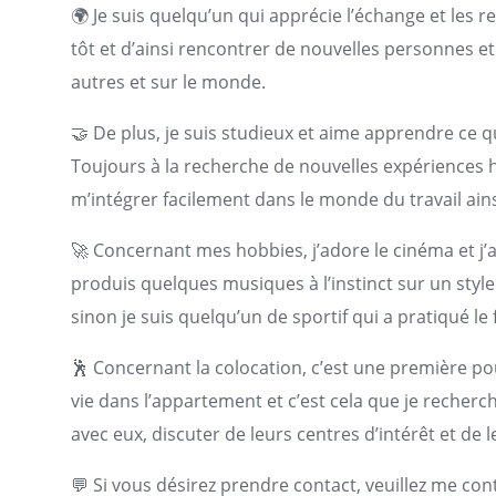
🌍 Je suis quelqu’un qui apprécie l’échange et les r
tôt et d’ainsi rencontrer de nouvelles personnes et 
autres et sur le monde.
🤝 De plus, je suis studieux et aime apprendre ce 
Toujours à la recherche de nouvelles expériences h
m’intégrer facilement dans le monde du travail a
🚀 Concernant mes hobbies, j’adore le cinéma et j’a
produis quelques musiques à l’instinct sur un styl
sinon je suis quelqu’un de sportif qui a pratiqué le
🕺 Concernant la colocation, c’est une première pou
vie dans l’appartement et c’est cela que je recherch
avec eux, discuter de leurs centres d’intérêt et de 
💬 Si vous désirez prendre contact, veuillez me con