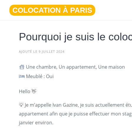
Aller
COLOCATION À PARIS
au
contenu
Pourquoi je suis le coloc
AJOUTÉ LE 9 JUILLET 2024
Une chambre, Un appartement, Une maison
Meublé : Oui
Hello 👋
💡 Je m’appelle Ivan Gazine, je suis actuellement é
appartement
afin que je puisse effectuer mon st
janvier environ.