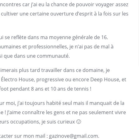
encontres car j’ai eu la chance de pouvoir voyager assez
cultiver une certaine ouverture d’esprit à la fois sur les
qui se reflète dans ma moyenne générale de 16.
umaines et professionnelles, je n’ai pas de mal à
insi que dans une communauté.
imerais plus tard travailler dans ce domaine, je
e Électro House, progressive ou encore Deep House, et
 foot pendant 8 ans et 10 ans de tennis !
r moi, j’ai toujours habité seul mais il manquait de la
e ! J’aime connaître les gens et ne pas seulement vivre
leurs occupations, je suis curieux 🙂
tacter sur mon mail :
gazinove@gmail.com
.