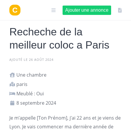
Aller
au
Ajouter une annonce
contenu
Recheche de la
meilleur coloc a Paris
AJOUTÉ LE 26 AOÛT 2024
Une chambre
paris
Meublé : Oui
8 septembre 2024
Je m’appelle [Ton Prénom], j’ai 22 ans et je viens de
Lyon. Je vais commencer ma dernière année de