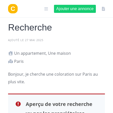
Aller
au
Ajouter une annonce
contenu
Recherche
AJOUTÉ LE 27 MAI 2025
Un appartement, Une maison
Paris
Bonjour, je cherche une coloration sur
Paris
au
plus vite.
Aperçu de votre recherche