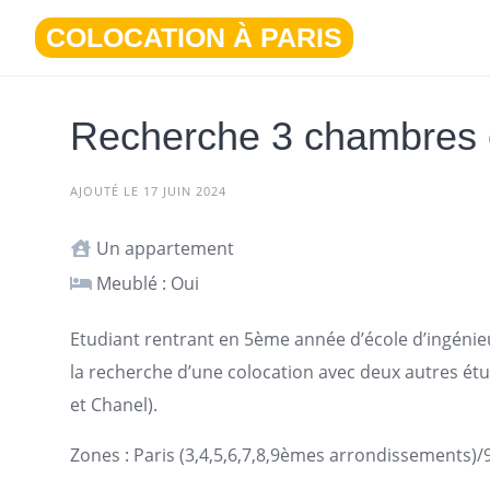
Aller
COLOCATION À PARIS
au
contenu
Recherche 3 chambres 
AJOUTÉ LE 17 JUIN 2024
Un appartement
Meublé : Oui
Etudiant rentrant en 5ème année d’école d’ingénieur
la recherche d’une colocation avec deux autres étu
et Chanel).
Zones :
Paris
(3,4,5,6,7,8,9èmes arrondissements)/92 