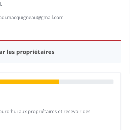
.
adi.macquigneau@gmail.com
r les propriétaires
urd'hui aux propriétaires et recevoir des