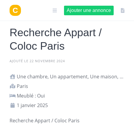
Aller
au
Ajouter une annonce
contenu
Recherche Appart /
Coloc Paris
AJOUTÉ LE 22 NOVEMBRE 2024
Une chambre, Un appartement, Une maison, Studio ou T1
Paris
Meublé : Oui
1 janvier 2025
Recherche
Appart
/
Coloc
Paris