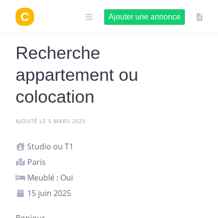
Aller
au
Ajouter une annonce
contenu
Recherche
appartement ou
colocation
AJOUTÉ LE 5 MARS 2025
Studio ou T1
Paris
Meublé : Oui
15 juin 2025