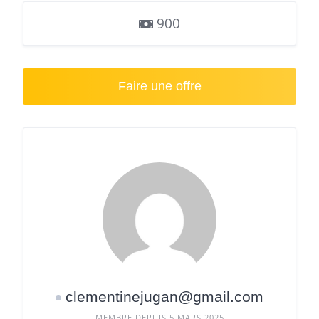
900
Faire une offre
clementinejugan@gmail.com
MEMBRE DEPUIS 5 MARS 2025