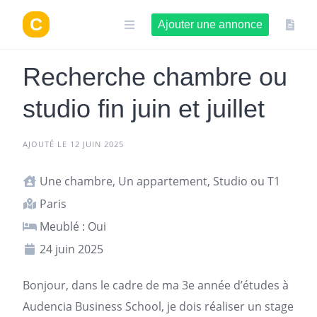
Aller
au
Ajouter une annonce
contenu
Recherche chambre ou
studio fin juin et juillet
AJOUTÉ LE 12 JUIN 2025
Une chambre, Un appartement, Studio ou T1
Paris
Meublé : Oui
24 juin 2025
Bonjour, dans le cadre de ma 3e année d’études à
Audencia Business School, je dois réaliser un stage