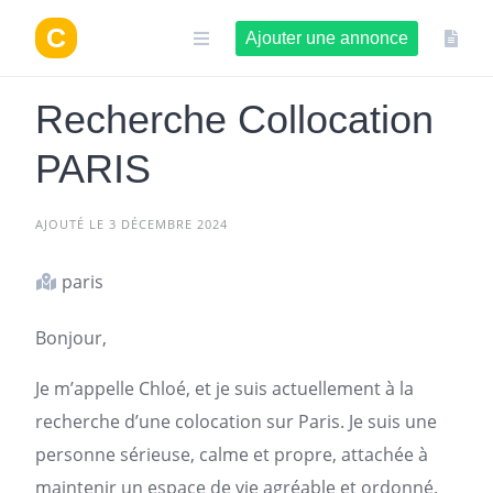
Aller
au
Ajouter une annonce
contenu
Recherche Collocation
PARIS
AJOUTÉ LE 3 DÉCEMBRE 2024
paris
Bonjour,
Je m’appelle Chloé, et je suis actuellement à la
recherche d’une colocation
sur
Paris
. Je suis une
personne sérieuse, calme et propre, attachée à
maintenir un espace de vie agréable et ordonné.