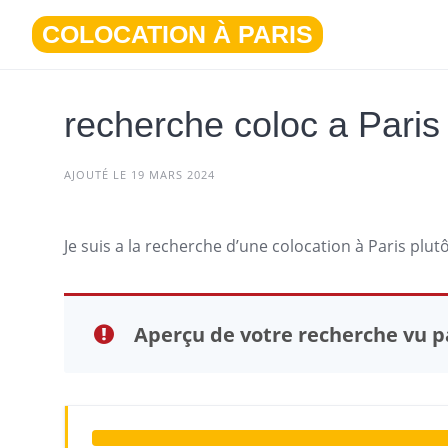
Aller
COLOCATION À PARIS
au
contenu
recherche coloc a Paris
AJOUTÉ LE 19 MARS 2024
Je suis a la recherche d’une
colocation à Paris
plutô
Aperçu de votre recherche vu pa