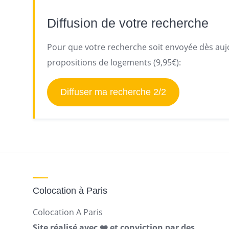
Diffusion de votre recherche
Pour que votre recherche soit envoyée dès aujo
propositions de logements (9,95€):
Diffuser ma recherche 2/2
Colocation à Paris
Colocation A Paris
Site réalisé avec ❤️ et conviction par des