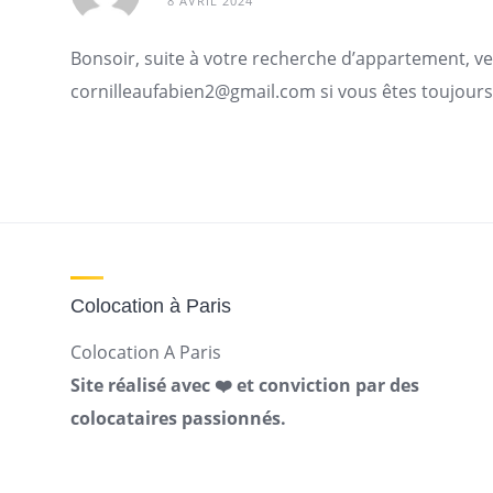
8 AVRIL 2024
Bonsoir, suite à votre recherche d’
appartement
, v
cornilleaufabien2@gmail.com
si vous êtes toujours
Colocation à Paris
Colocation A Paris
Site réalisé avec ❤️ et conviction par des
colocataires passionnés.