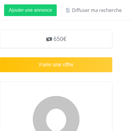
Diffuser ma recherche
Ajouter une annonce
650€
Faire une offre