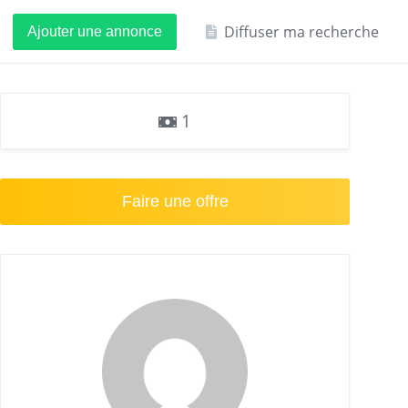
Diffuser ma recherche
Ajouter une annonce
1
Faire une offre