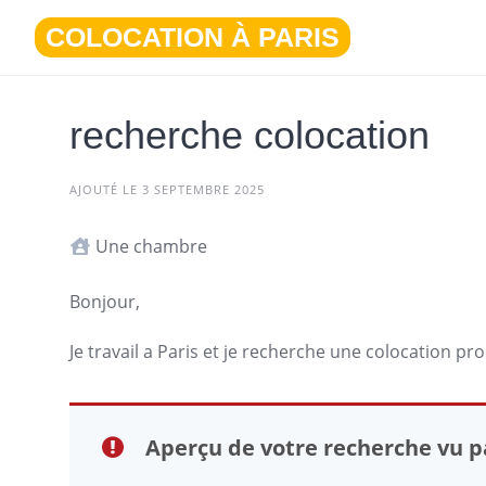
Aller
COLOCATION À PARIS
au
contenu
recherche colocation
AJOUTÉ LE 3 SEPTEMBRE 2025
Une chambre
Bonjour,
Je travail a
Paris
et je recherche une colocation pr
Aperçu de votre recherche vu pa