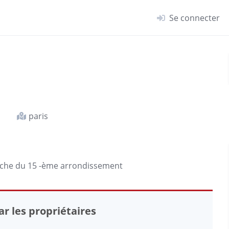
Se connecter
paris
oche du 15 -ème arrondissement
r les propriétaires