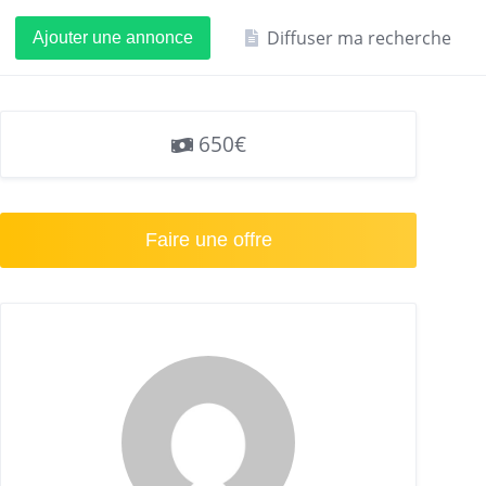
Diffuser ma recherche
Ajouter une annonce
650€
Faire une offre