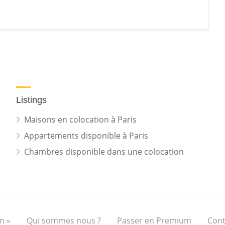
Listings
Maisons en colocation à Paris
Appartements disponible à Paris
Chambres disponible dans une colocation
m »
Qui sommes nous ?
Passer en Premium
Cont