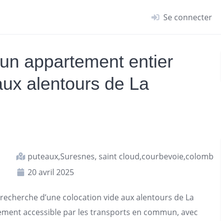
Se connecter
'un appartement entier
aux alentours de La
puteaux,Suresnes, saint cloud,courbevoie,colombes
20 avril 2025
echerche d’une colocation vide aux alentours de La
lement accessible par les transports en commun, avec