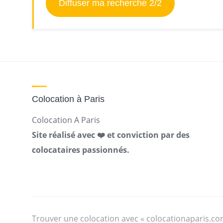
Diffuser ma recherche 2/2
Colocation à Paris
Colocation A Paris
Site réalisé avec ❤️ et conviction par des
colocataires passionnés.
Trouver une colocation avec « colocationaparis.co