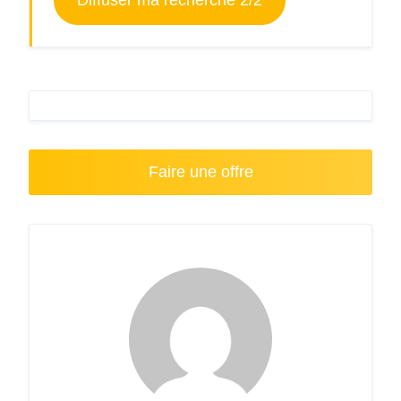
Diffuser ma recherche 2/2
Faire une offre