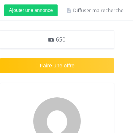
Diffuser ma recherche
Ajouter une annonce
650
Faire une offre