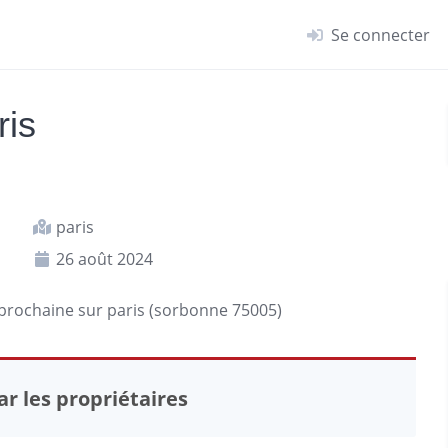
Se connecter
ris
paris
26 août 2024
 prochaine sur
paris
(sorbonne 75005)
r les propriétaires