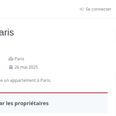
Se connecter
aris
Paris
26 mai 2025
che un
appartement
à
Paris
.
r les propriétaires