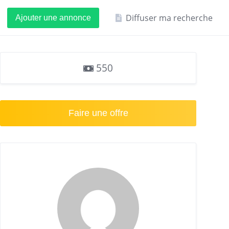
Diffuser ma recherche
Ajouter une annonce
550
Faire une offre