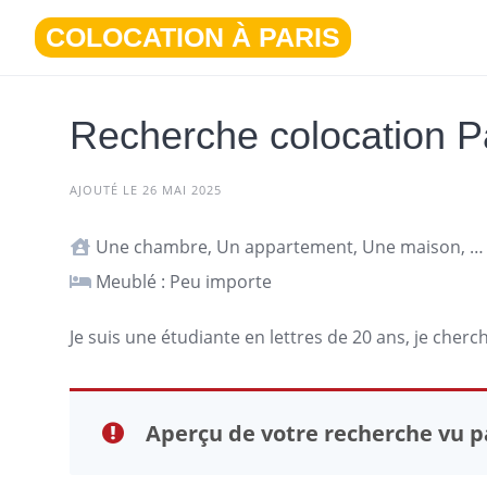
Aller
COLOCATION À PARIS
au
contenu
Recherche colocation P
AJOUTÉ LE 26 MAI 2025
Une chambre, Un appartement, Une maison, Studio ou T1
Meublé : Peu importe
Je suis une étudiante en lettres de 20 ans, je cher
Aperçu de votre recherche vu pa