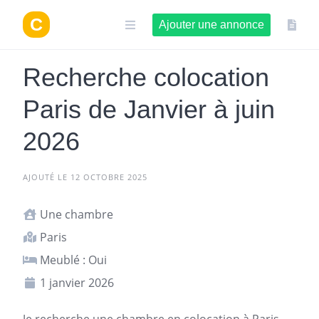
Aller
au
Ajouter une annonce
contenu
Recherche colocation
Paris de Janvier à juin
2026
AJOUTÉ LE 12 OCTOBRE 2025
Une chambre
Paris
Meublé : Oui
1 janvier 2026