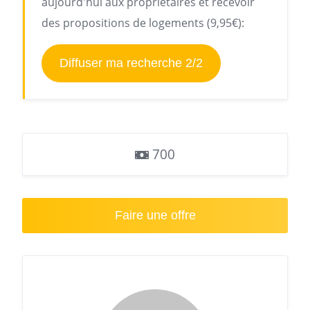
aujourd'hui aux propriétaires et recevoir
des propositions de logements (9,95€):
Diffuser ma recherche 2/2
700
Faire une offre