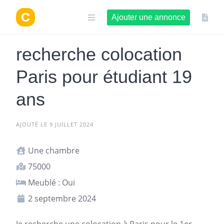
Aller
au
Ajouter une annonce
contenu
recherche colocation
Paris pour étudiant 19
ans
AJOUTÉ LE 9 JUILLET 2024
Une chambre
75000
Meublé : Oui
2 septembre 2024