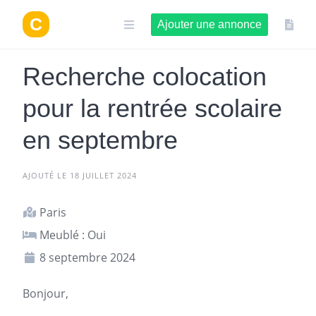
Aller
au
Ajouter une annonce
contenu
Recherche colocation
pour la rentrée scolaire
en septembre
AJOUTÉ LE 18 JUILLET 2024
Paris
Meublé : Oui
8 septembre 2024
Bonjour,