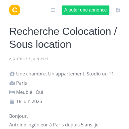
Aller
au
Ajouter une annonce
contenu
Recherche Colocation /
Sous location
AJOUTÉ LE 3 JUIN 2025
Une chambre, Un appartement, Studio ou T1
Paris
Meublé : Oui
16 juin 2025
Bonjour,
Antoine Ingénieur à
Paris
depuis 5 ans, je