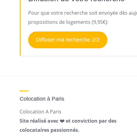
Pour que votre recherche soit envoyée dès aujo
propositions de logements (9,95€):
Diffuser ma recherche 2/2
Colocation à Paris
Colocation A Paris
Site réalisé avec ❤️ et conviction par des
colocataires passionnés.