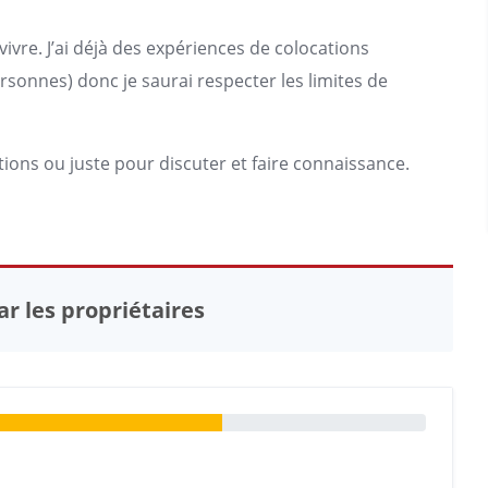
vivre. J’ai déjà des expériences de colocations
rsonnes) donc je saurai respecter les limites de
ions ou juste pour discuter et faire connaissance.
r les propriétaires