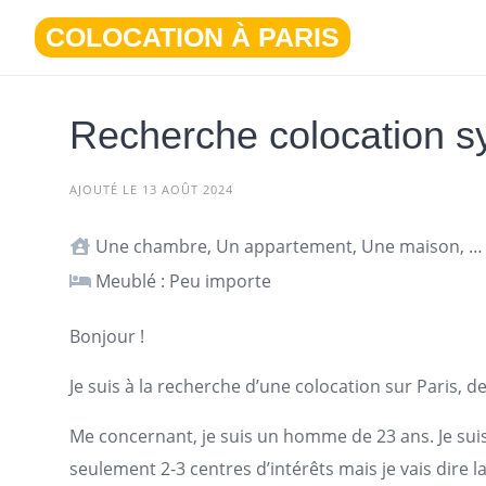
Aller
COLOCATION À PARIS
au
contenu
Recherche colocation sy
AJOUTÉ LE 13 AOÛT 2024
Une chambre, Un appartement, Une maison, Studio ou T1
Meublé : Peu importe
Bonjour !
Je suis à la recherche d’une colocation sur
Paris
, d
Me concernant, je suis un homme de 23 ans. Je suis c
seulement 2-3 centres d’intérêts mais je vais dire 