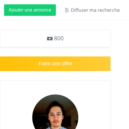
Diffuser ma recherche
Ajouter une annonce
800
Faire une offre