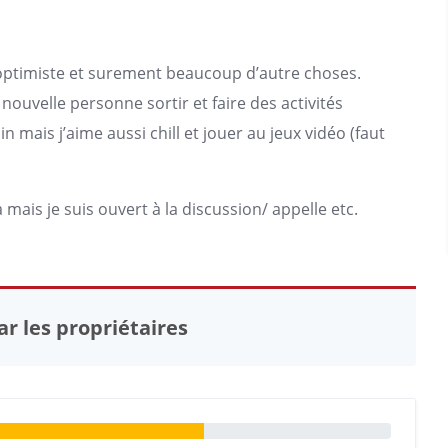
e optimiste et surement beaucoup d’autre choses.
e nouvelle personne sortir et faire des activités
ouin mais j’aime aussi chill et jouer au jeux vidéo (faut
 mais je suis ouvert à la discussion/ appelle etc.
r les propriétaires