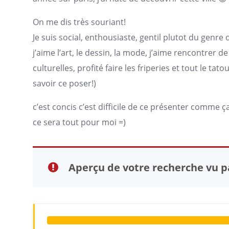
On me dis très souriant!
Je suis social, enthousiaste, gentil plutot du genr
j’aime l’art, le dessin, la mode, j’aime rencontrer d
culturelles, profité faire les friperies et tout le tat
savoir ce poser!)
c’est concis c’est difficile de ce présenter comme ça
ce sera tout pour moi =)
Aperçu de votre recherche vu pa