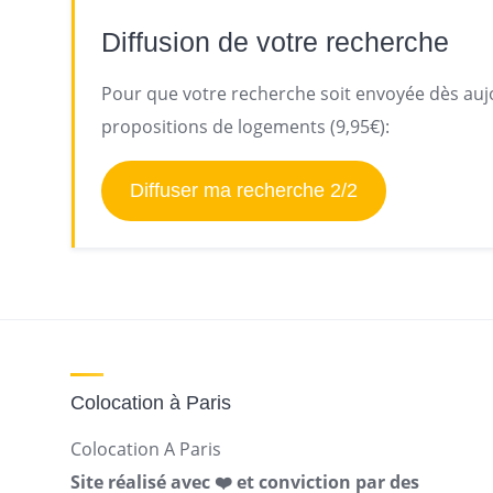
Diffusion de votre recherche
Pour que votre recherche soit envoyée dès aujo
propositions de logements (9,95€):
Diffuser ma recherche 2/2
Colocation à Paris
Colocation A Paris
Site réalisé avec ❤️ et conviction par des