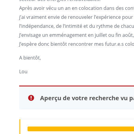
Après avoir vécu un an en colocation dans des cont
j’ai vraiment envie de renouveler l’expérience po
l’indépendance, de l’intimité et du rythme de chacu
J’envisage un emménagement en juillet ou fin août, et
J’espère donc bientôt rencontrer mes futur.e.s colo
A bientôt,
Lou
Aperçu de votre recherche vu pa