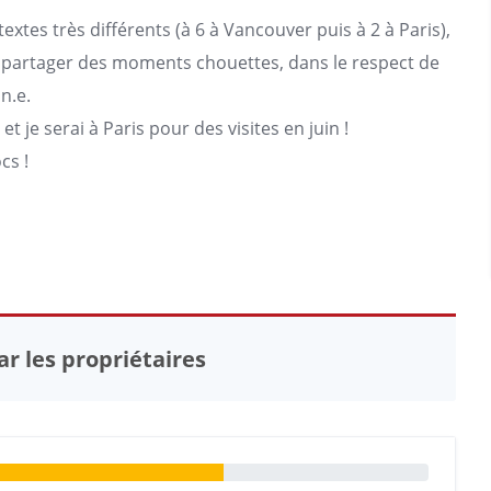
extes très différents (à 6 à Vancouver puis à 2 à
Paris
),
ur partager des moments chouettes, dans le respect de
n.e.
 je serai à Paris pour des visites en juin !
cs !
r les propriétaires