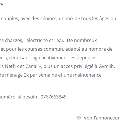
🙂
es couples, avec des séniors, un mix de tous les âges ou
 charges, l’électricité et l’eau. De nombreux
dget pour les courses commun, adapté au nombre de
ls, réduisant significativement les dépenses
 Netflix et Canal +, plus un accès privilégié à Gymlib.
ce de ménage 2x par semaine et une maintenance
 numéro, si besoin : 0767663349.
Voir l’annonceur