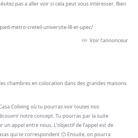
sitez pas a aller voir si cela peut vous intéresser. Bien
pied-metro-creteil-universite-l8-et-upec/
Voir l’annonceur
 des chambres en colocation dans des grandes maisons
a Casa Coliving où tu pourras voir toutes nos
 découvrir notre concept. Tu pourras par la suite
un appel entre nous. L’objectif de l’appel est de
casas qui te correspondent 🙂 Ensuite, on pourra