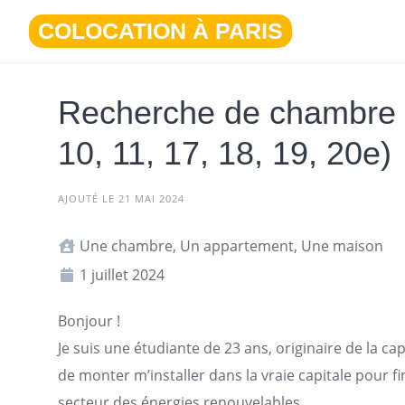
Aller
COLOCATION À PARIS
au
contenu
Recherche de chambre e
10, 11, 17, 18, 19, 20e)
AJOUTÉ LE 21 MAI 2024
Une chambre, Un appartement, Une maison
1 juillet 2024
Bonjour !
Je suis une étudiante de 23 ans, originaire de la ca
de monter m’installer dans la vraie capitale pour f
secteur des énergies renouvelables.