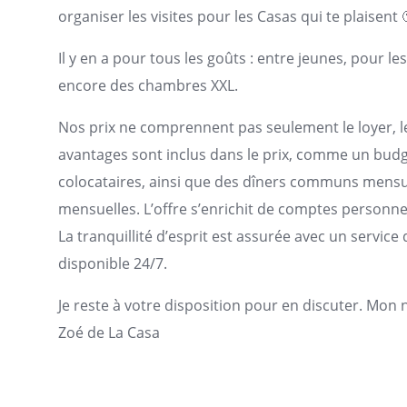
organiser les visites pour les Casas qui te plaisent 
Il y en a pour tous les goûts : entre jeunes, pour l
encore des chambres XXL.
Nos prix ne comprennent pas seulement le loyer, les
avantages sont inclus dans le prix, comme un bu
colocataires, ainsi que des dîners communs mensue
mensuelles. L’offre s’enrichit de comptes personnels
La tranquillité d’esprit est assurée avec un servi
disponible 24/7.
Je reste à votre disposition pour en discuter. Mon
Zoé de La Casa