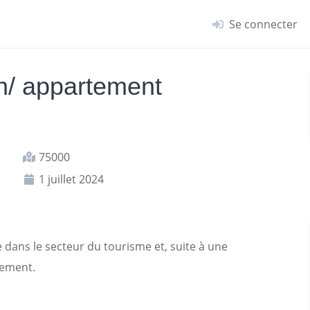
Se connecter
n/ appartement
75000
1 juillet 2024
lle dans le secteur du tourisme et, suite à une
gement
.