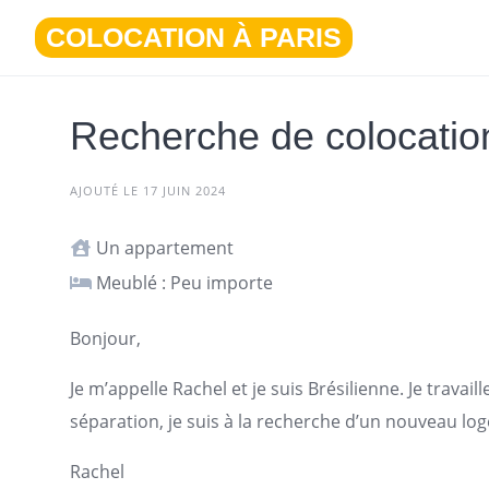
Aller
COLOCATION À PARIS
au
contenu
Recherche de colocatio
AJOUTÉ LE 17 JUIN 2024
Un appartement
Meublé : Peu importe
Bonjour,
Je m’appelle Rachel et je suis Brésilienne. Je travai
séparation, je suis à la recherche d’un nouveau
lo
Rachel